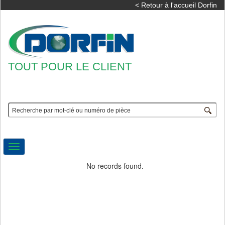
< Retour à l'accueil Dorfin
TOUT POUR LE CLIENT
Toggle
navigation
No records found.