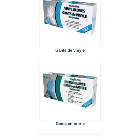
Gants de vinyle
Gants en nitrile