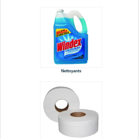
Nettoyants