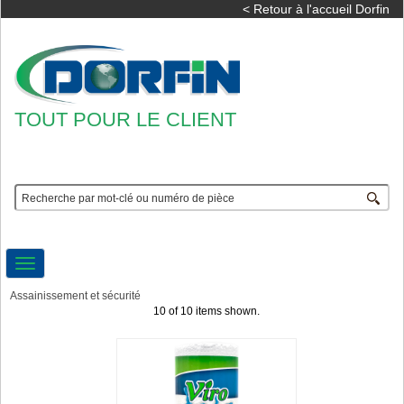
< Retour à l'accueil Dorfin
TOUT POUR LE CLIENT
Toggle
navigation
Assainissement et sécurité
10 of 10 items shown.